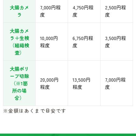
大腸カメ
7,000円程
4,750円程
2,500円程
ラ
度
度
度
大腸カメ
ラ＋生検
10,000円
6,750円程
3,500円程
（組織検
程度
度
度
査）
大腸ポリ
ープ切除
20,000円
13,500円
7,000円程
（※1箇
程度
程度
度
所の場
合）
※金額はあくまで目安です