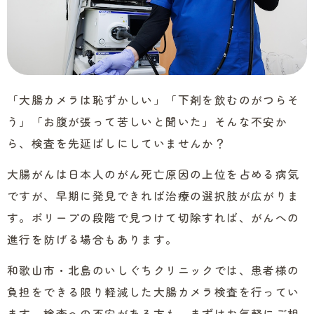
「大腸カメラは恥ずかしい」「下剤を飲むのがつらそ
う」「お腹が張って苦しいと聞いた」そんな不安か
ら、検査を先延ばしにしていませんか？
大腸がんは日本人のがん死亡原因の上位を占める病気
ですが、早期に発見できれば治療の選択肢が広がりま
す。ポリープの段階で見つけて切除すれば、がんへの
進行を防げる場合もあります。
和歌山市・北島のいしぐちクリニックでは、患者様の
負担をできる限り軽減した大腸カメラ検査を行ってい
ます。検査への不安がある方も、まずはお気軽にご相