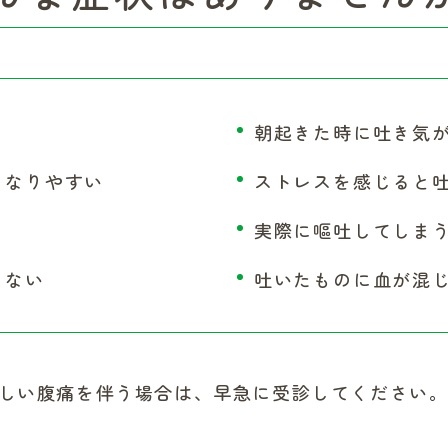
朝起きた時に吐き気
くなりやすい
ストレスを感じると
る
実際に嘔吐してしま
らない
吐いたものに血が混
しい腹痛を伴う場合は、早急に受診してください