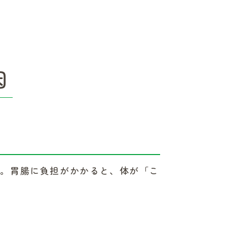
因
す。胃腸に負担がかかると、体が「こ