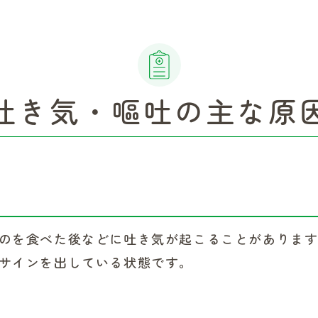
吐き気・嘔吐の主な原
のを食べた後などに吐き気が起こることがありま
サインを出している状態です。