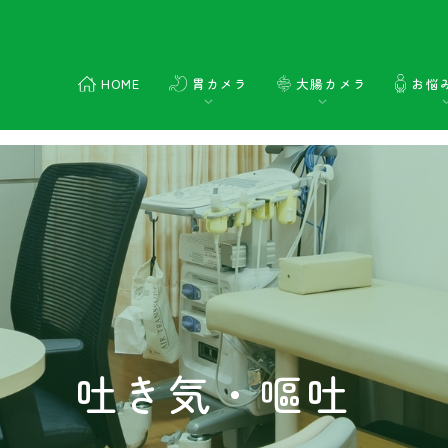
HOME
胃カメラ
大腸カメラ
お悩
吐き気・嘔吐