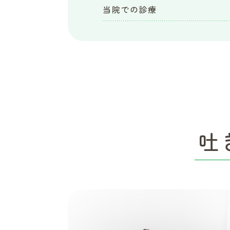
当院での診療
吐