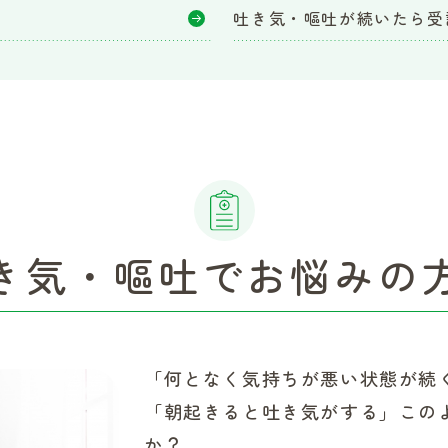
吐き気・嘔吐が続いたら受
き気・嘔吐でお悩みの
「何となく気持ちが悪い状態が続
「朝起きると吐き気がする」この
か？