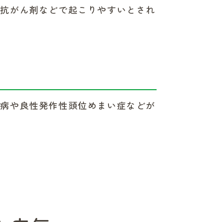
、抗がん剤などで起こりやすいとされ
ル病や良性発作性頭位めまい症などが