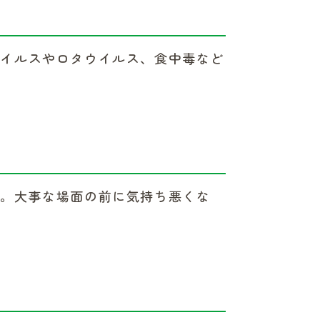
ウイルスやロタウイルス、食中毒など
す。大事な場面の前に気持ち悪くな